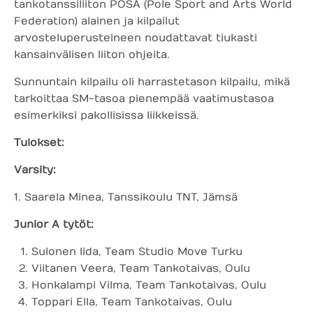
tankotanssiliiton POSA (Pole Sport and Arts World
Federation) alainen ja kilpailut
arvosteluperusteineen noudattavat tiukasti
kansainvälisen liiton ohjeita.
Sunnuntain kilpailu oli harrastetason kilpailu, mikä
tarkoittaa SM-tasoa pienempää vaatimustasoa
esimerkiksi pakollisissa liikkeissä.
Tulokset:
Varsity:
1. Saarela Minea, Tanssikoulu TNT, Jämsä
Junior A tytöt:
Sulonen Iida, Team Studio Move Turku
Viitanen Veera, Team Tankotaivas, Oulu
Honkalampi Vilma, Team Tankotaivas, Oulu
Toppari Ella, Team Tankotaivas, Oulu