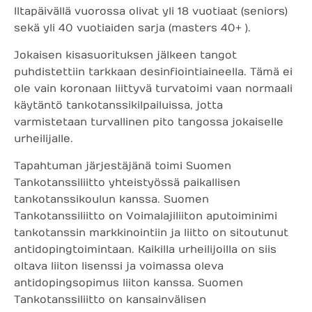
Iltapäivällä vuorossa olivat yli 18 vuotiaat (seniors)
sekä yli 40 vuotiaiden sarja (masters 40+ ).
Jokaisen kisasuorituksen jälkeen tangot
puhdistettiin tarkkaan desinfiointiaineella. Tämä ei
ole vain koronaan liittyvä turvatoimi vaan normaali
käytäntö tankotanssikilpailuissa, jotta
varmistetaan turvallinen pito tangossa jokaiselle
urheilijalle.
Tapahtuman järjestäjänä toimi Suomen
Tankotanssiliitto yhteistyössä paikallisen
tankotanssikoulun kanssa. Suomen
Tankotanssiliitto on Voimalajiliiton aputoiminimi
tankotanssin markkinointiin ja liitto on sitoutunut
antidopingtoimintaan. Kaikilla urheilijoilla on siis
oltava liiton lisenssi ja voimassa oleva
antidopingsopimus liiton kanssa. Suomen
Tankotanssiliitto on kansainvälisen