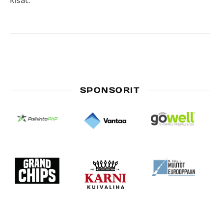
kisat.
SPONSORIT