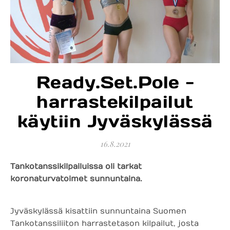
Ready.Set.Pole -
harrastekilpailut
käytiin Jyväskylässä
16.8.2021
Tankotanssikilpailuissa oli tarkat
koronaturvatoimet sunnuntaina.
Jyväskylässä kisattiin sunnuntaina Suomen
Tankotanssiliiton harrastetason kilpailut, josta