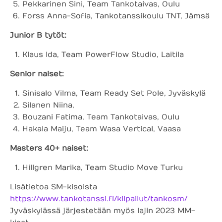
Pekkarinen Sini, Team Tankotaivas, Oulu
Forss Anna-Sofia, Tankotanssikoulu TNT, Jämsä
Junior B tytöt:
Klaus Ida, Team PowerFlow Studio, Laitila
Senior naiset:
Sinisalo Vilma, Team Ready Set Pole, Jyväskylä
Silanen Niina,
Bouzani Fatima, Team Tankotaivas, Oulu
Hakala Maiju, Team Wasa Vertical, Vaasa
Masters 40+ naiset:
Hillgren Marika, Team Studio Move Turku
Lisätietoa SM-kisoista
https://www.tankotanssi.fi/kilpailut/tankosm/
Jyväskylässä järjestetään myös lajin 2023 MM-