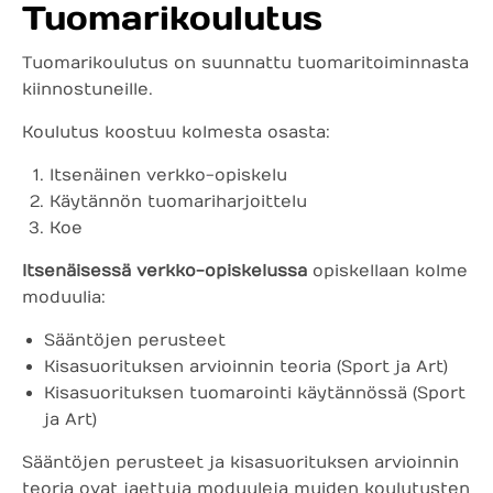
Tuomarikoulutus
Tuomarikoulutus on suunnattu tuomaritoiminnasta
kiinnostuneille.
Koulutus koostuu kolmesta osasta:
Itsenäinen verkko-opiskelu
Käytännön tuomariharjoittelu
Koe
Itsenäisessä verkko-opiskelussa
opiskellaan kolme
moduulia:
Sääntöjen perusteet
Kisasuorituksen arvioinnin teoria (Sport ja Art)
Kisasuorituksen tuomarointi käytännössä (Sport
ja Art)
Sääntöjen perusteet ja kisasuorituksen arvioinnin
teoria ovat jaettuja moduuleja muiden koulutusten