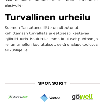
alasivulle).
Turvallinen urheilu
Suomen Tankotanssiliitto on sitoutunut
kehittämään turvallista ja eettisesti kestävää
lajikulttuuria. Koulutuksiimme kuuluvat puhtaan ja
reilun urheilun koulutukset, sekä ensiapukoulutus
sirkuslajeille.
SPONSORIT