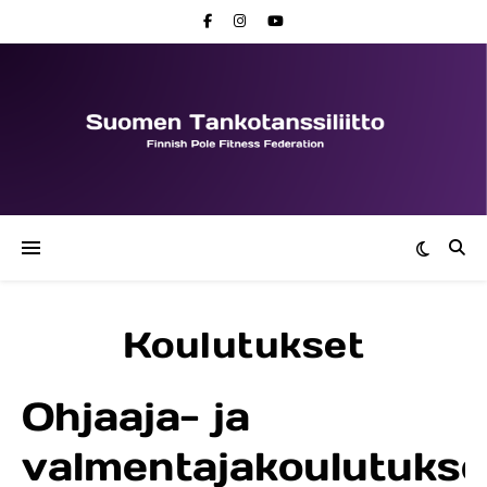
Koulutukset
Ohjaaja- ja
valmentajakoulutukse