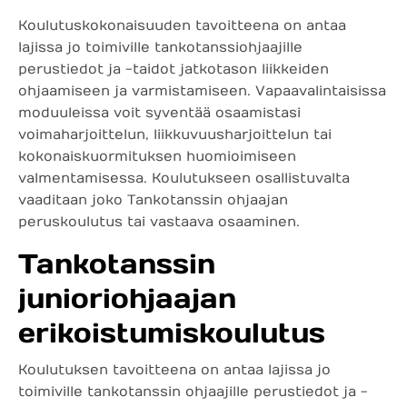
Koulutuskokonaisuuden tavoitteena on antaa
lajissa jo toimiville tankotanssiohjaajille
perustiedot ja -taidot jatkotason liikkeiden
ohjaamiseen ja varmistamiseen. Vapaavalintaisissa
moduuleissa voit syventää osaamistasi
voimaharjoittelun, liikkuvuusharjoittelun tai
kokonaiskuormituksen huomioimiseen
valmentamisessa. Koulutukseen osallistuvalta
vaaditaan joko Tankotanssin ohjaajan
peruskoulutus tai vastaava osaaminen.
Tankotanssin
junioriohjaajan
erikoistumiskoulutus
Koulutuksen tavoitteena on antaa lajissa jo
toimiville tankotanssin ohjaajille perustiedot ja -