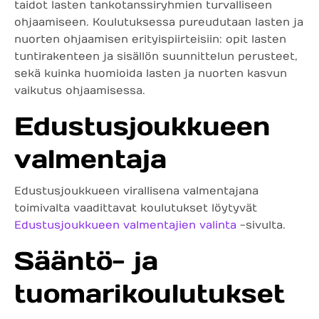
taidot lasten tankotanssiryhmien turvalliseen
ohjaamiseen. Koulutuksessa pureudutaan lasten ja
nuorten ohjaamisen erityispiirteisiin: opit lasten
tuntirakenteen ja sisällön suunnittelun perusteet,
sekä kuinka huomioida lasten ja nuorten kasvun
vaikutus ohjaamisessa.
Edustusjoukkueen
valmentaja
Edustusjoukkueen virallisena valmentajana
toimivalta vaadittavat koulutukset löytyvät
Edustusjoukkueen valmentajien valinta
-sivulta.
Sääntö- ja
tuomarikoulutukset