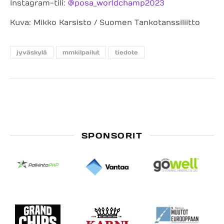
Instagram-tili:
@posa_worldchamp2023
Kuva: Mikko Karsisto / Suomen Tankotanssiliitto
jyväskylä
mmkilpailut
tiedote
SPONSORIT