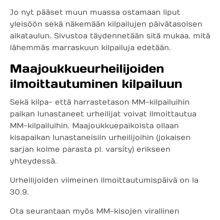
Jo nyt pääset muun muassa ostamaan liput
yleisöön sekä näkemään kilpailujen päivätasoisen
aikataulun. Sivustoa täydennetään sitä mukaa, mitä
lähemmäs marraskuun kilpailuja edetään.
Maajoukkueurheilijoiden
ilmoittautuminen kilpailuun
Sekä kilpa- että harrastetason MM-kilpailuihin
paikan lunastaneet urheilijat voivat ilmoittautua
MM-kilpailuihin. Maajoukkuepaikoista ollaan
kisapaikan lunastaneisiin urheilijoihin (jokaisen
sarjan kolme parasta pl. varsity) erikseen
yhteydessä.
Urheilijoiden viimeinen ilmoittautumispäivä on la
30.9.
Ota seurantaan myös MM-kisojen virallinen