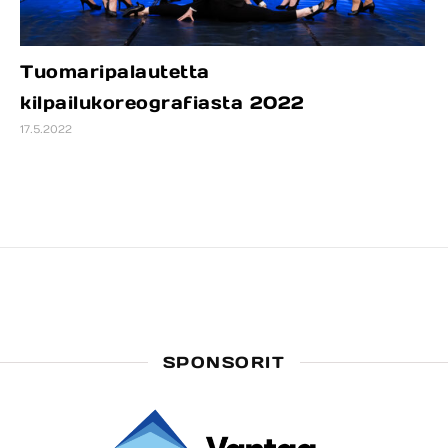
Tuomaripalautetta
kilpailukoreografiasta 2022
17.5.2022
SPONSORIT