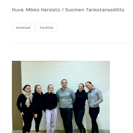
Kuva: Mikko Karsisto / Suomen Tankotanssiliitto
smkisat
tiedote