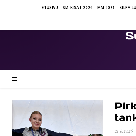
ETUSIVU
SM-KISAT 2026
MM 2026
KILPAIL
Pir
tan
21.6.2026