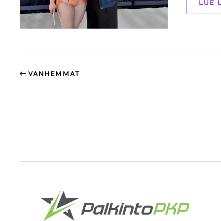
LUE 
VANHEMMAT