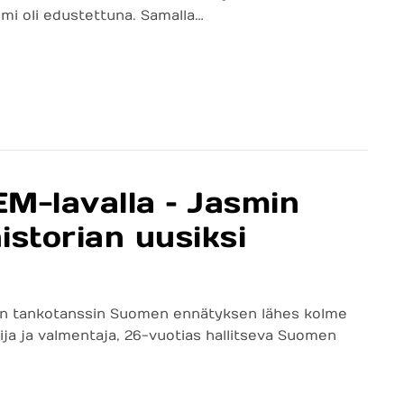
uomi oli edustettuna. Samalla…
M-lavalla – Jasmin
istorian uusiksi
taman tankotanssin Suomen ennätyksen lähes kolme
ja ja valmentaja, 26-vuotias hallitseva Suomen