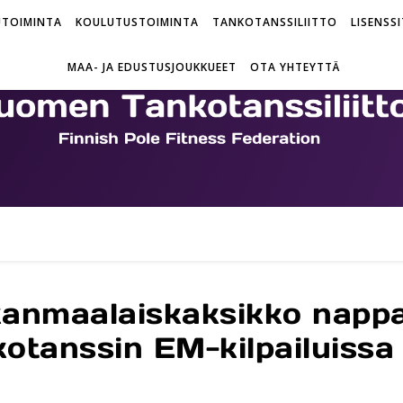
UTOIMINTA
KOULUTUSTOIMINTA
TANKOTANSSILIITTO
LISENSSI
MAA- JA EDUSTUSJOUKKUEET
OTA YHTEYTTÄ
kanmaalaiskaksikko nappa
kotanssin EM-kilpailuissa