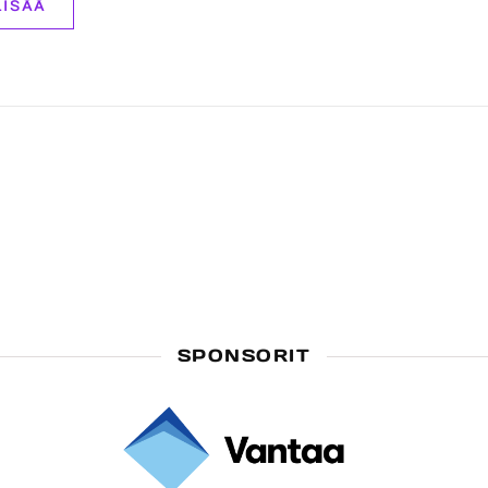
LISÄÄ
SPONSORIT