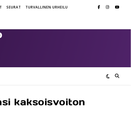
T
SEURAT
TURVALLINEN URHEILU
si kaksoisvoiton