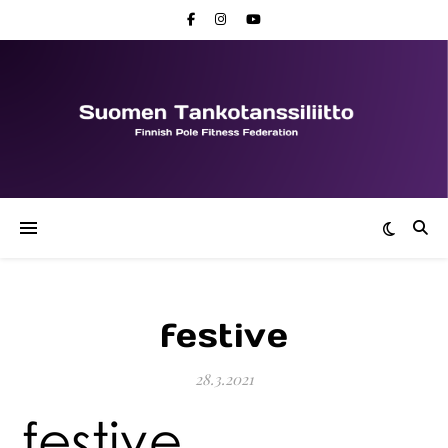
festive
28.3.2021