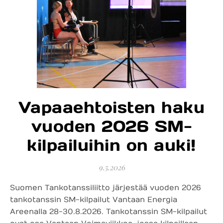
Vapaaehtoisten haku
vuoden 2026 SM-
kilpailuihin on auki!
9.5.2026
Suomen Tankotanssiliitto järjestää vuoden 2026
tankotanssin SM-kilpailut Vantaan Energia
Areenalla 28-30.8.2026. Tankotanssin SM-kilpailut