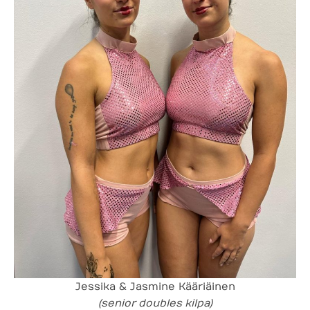
Jessika & Jasmine Kääriäinen
(senior doubles kilpa)