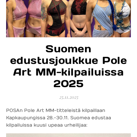
Suomen
edustusjoukkue Pole
Art MM-kilpailuissa
2025
25.11.2025
POSAn Pole Art MM-titteleistä kilpaillaan
Kapkaupungissa 28.-30.11. Suomea edustaa
kilpailuissa kuusi upeaa urheilijaa: