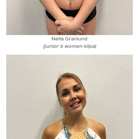
Nella Granlund
(junior b women kilpa)