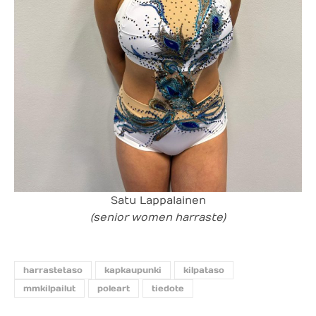
Satu Lappalainen
(senior women harraste)
harrastetaso
kapkaupunki
kilpataso
mmkilpailut
poleart
tiedote