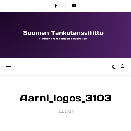
Aarni_logos_3103
1.2.2023